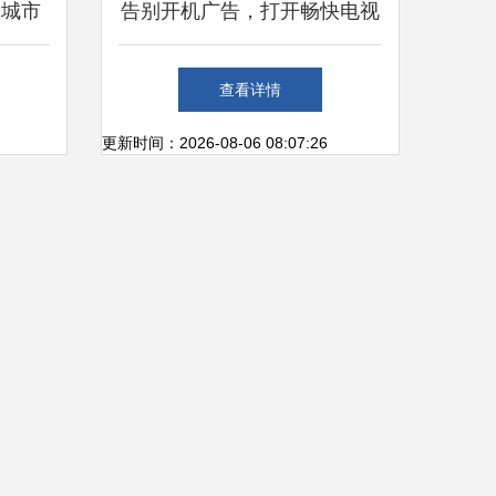
的城市
告别开机广告，打开畅快电视
体验——3千元档位它才是真
查看详情
正王者！
更新时间：2026-08-06 08:07:26