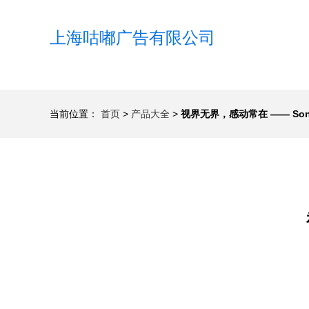
上海咕嘟广告有限公司
当前位置：
首页
>
产品大全
>
视界无界，感动常在 —— So