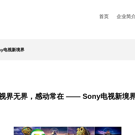
首页
企业简
ny电视新境界
视界无界，感动常在 —— Sony电视新境