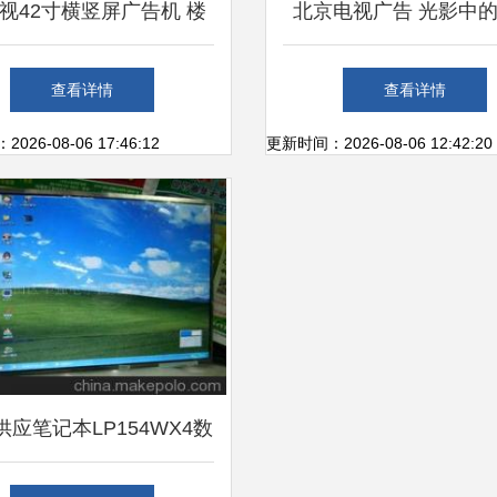
视42寸横竖屏广告机 楼
北京电视广告 光影中
宇广告的性价比之选
名片
查看详情
查看详情
26-08-06 17:46:12
更新时间：2026-08-06 12:42:20
供应笔记本LP154WX4数
框、电视、DVD工厂用屏