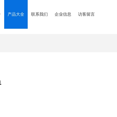
介
产品大全
联系我们
企业信息
访客留言
界