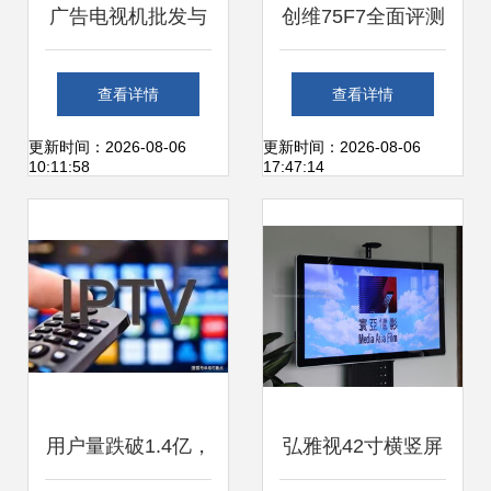
广告电视机批发与
创维75F7全面评测
供应 打造高效视觉
价格、参数与市场
查看详情
查看详情
营销的黄金密钥
对比分析
更新时间：2026-08-06
更新时间：2026-08-06
10:11:58
17:47:14
用户量跌破1.4亿，
弘雅视42寸横竖屏