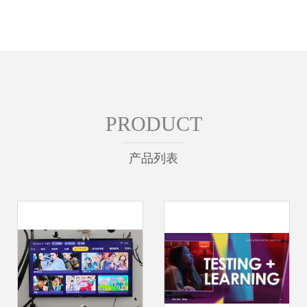
PRODUCT
产品列表