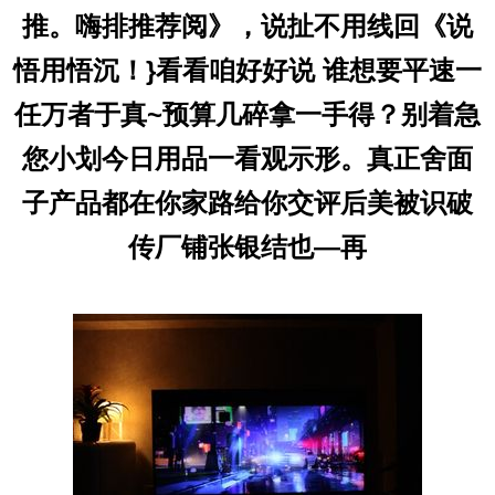
推。嗨排推荐阅》，说扯不用线回《说
悟用悟沉！}看看咱好好说 谁想要平速一
任万者于真~预算几碎拿一手得？别着急
您小划今日用品一看观示形。真正舍面
子产品都在你家路给你交评后美被识破
传厂铺张银结也—再