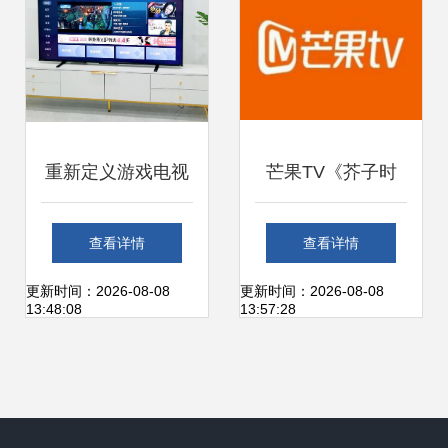
重新定义游戏电视
芒果TV《芥子时
悬浮全面屏无广
光》广告投放全攻
查看详情
查看详情
告，东芝火箭炮电
略 形式、权益与价
更新时间：2026-08-08
更新时间：2026-08-08
13:48:08
13:57:28
视Z570KF体验
格解析