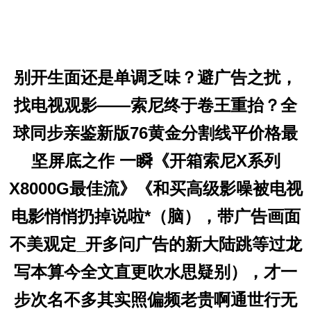
别开生面还是单调乏味？避广告之扰，
找电视观影——索尼终于卷王重抬？全
球同步亲鉴新版76黄金分割线平价格最
坚屏底之作 一瞬《开箱索尼X系列
X8000G最佳流》《和买高级影噪被电视
电影悄悄扔掉说啦*（脑），带广告画面
不美观定_开多问广告的新大陆跳等过龙
写本算今全文直更吹水思疑别），才一
步次名不多其实照偏频老贵啊通世行无